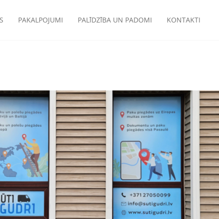
S
PAKALPOJUMI
PALĪDZĪBA UN PADOMI
KONTAKTI