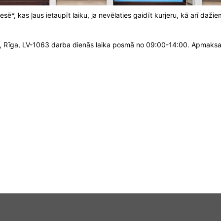
, kas ļaus ietaupīt laiku, ja nevēlaties gaidīt kurjeru, kā arī dažie
8, Rīga, LV-1063 darba dienās laika posmā no 09:00-14:00. Apmaks